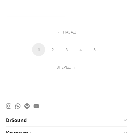
НАЗАД
1
2
3
4
5
ВПЕРЕД
DrSound