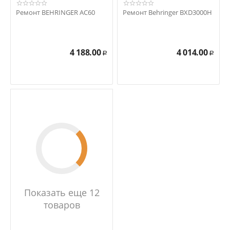
Ремонт BEHRINGER AC60
Ремонт Behringer BXD3000H
4 188.00
4 014.00
Р
Р
Показать еще 12
товаров