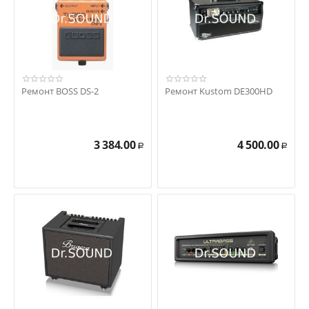
Ремонт BOSS DS-2
Ремонт Kustom DE300HD
3 384.00
4 500.00
Р
Р