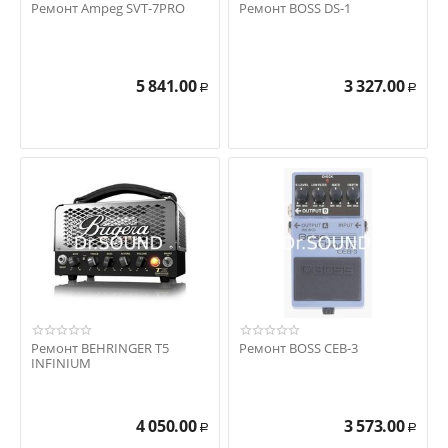
Ремонт Ampeg SVT-7PRO
Ремонт BOSS DS-1
5 841.00
3 327.00
Р
Р
Ремонт BEHRINGER T5
Ремонт BOSS CEB-3
INFINIUM
4 050.00
3 573.00
Р
Р