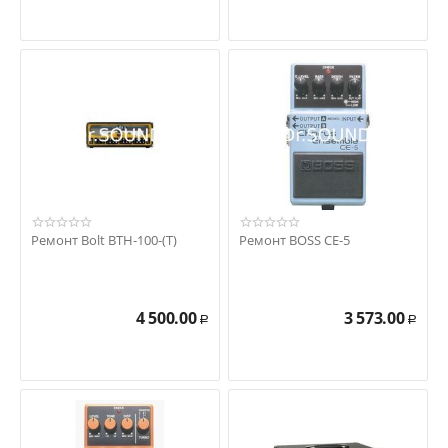
Ремонт Bolt BTH-100-(T)
Ремонт BOSS CE-5
4 500.00
3 573.00
Р
Р