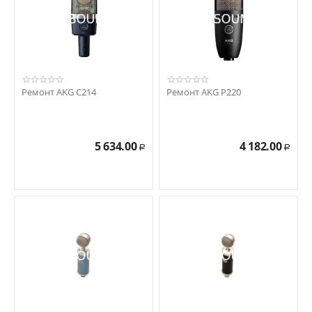
Ремонт AKG C214
Ремонт AKG P220
5 634.00
4 182.00
Р
Р