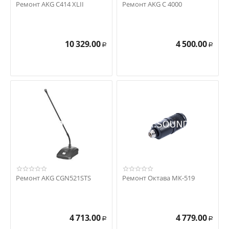
Ремонт AKG C414 XLII
Ремонт AKG C 4000
10 329.00
4 500.00
Р
Р
Ремонт AKG CGN521STS
Ремонт Октава МК-519
4 713.00
4 779.00
Р
Р