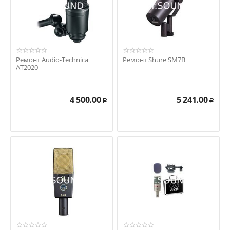
Ремонт Audio-Technica
Ремонт Shure SM7B
AT2020
4 500.00
5 241.00
Р
Р