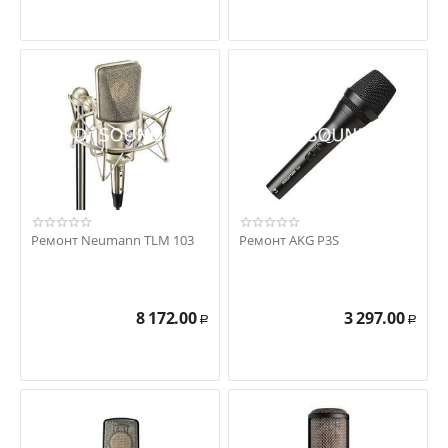
Ремонт Neumann TLM 103
Ремонт AKG P3S
8 172.00
3 297.00
Р
Р