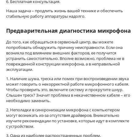
6. Бесплатная консультация.
Наша задача – продлить жизнь вашей технике и обеспечить
стабильную работу аппаратуры надолго.
Предварительная диагностика микрофона
До того, как обращаться в сервисный центр, вы можете
попробовать обнаружить причину неисправности. Если она
возникла под влиянием внешних факторов, ее получится
устранить самостоятельно. Вполне возможно, проблема не в
поврежденной конструкции микрофона, а в неправильной
эксплуатации.
1. Наличие шума, треска или помех при воспроизведении звука
может говорить о некорректной работе микрофонного кабеля.
Чтобы проверить это, включите систему и прокрутите шнур.
Слышен треск? Значит проблема в некачественном кабеле – его
необходимо заменить.
2. Неполадки в синхронизации микрофона с компьютером
могут возникать из-за отсутствия драйверов. Внимательно
изучите рекомендации по установке, которые идут в комплекте
с устройством.
3. Одна из наиболее распространенных проблем,