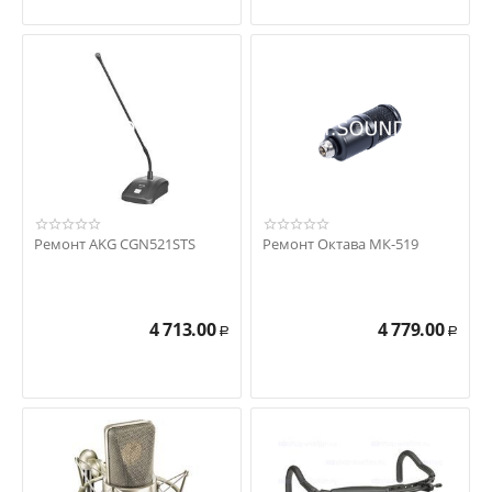
Ремонт AKG CGN521STS
Ремонт Октава МК-519
4 713.00
4 779.00
Р
Р