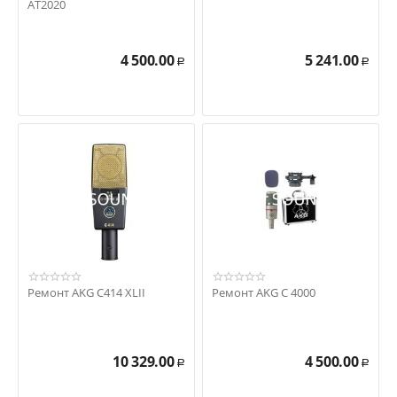
AT2020
4 500.00
5 241.00
Р
Р
Ремонт AKG C414 XLII
Ремонт AKG C 4000
10 329.00
4 500.00
Р
Р