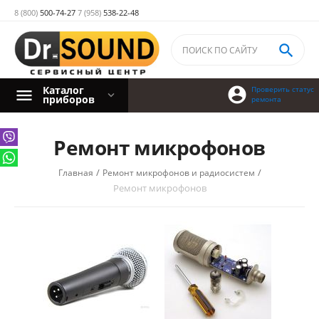
8 (800)
500-74-27
7 (958)
538-22-48

Каталог

Проверить статус
приборов
ремонта
Ремонт микрофонов
/
/
Главная
Ремонт микрофонов и радиосистем
Ремонт микрофонов