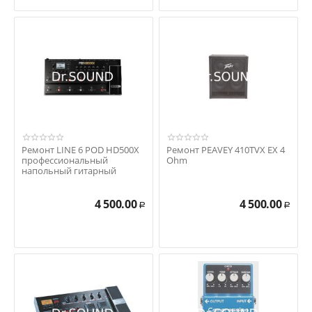
Ремонт LINE 6 POD HD500X
Ремонт PEAVEY 410TVX EX 4
профессиональный
Ohm
напольный гитарный
процессор эффектов
4 500.00
4 500.00
Р
Р