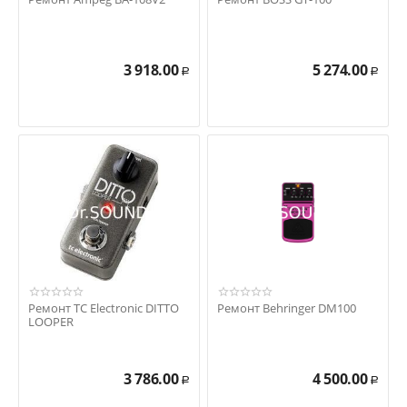
3 918.00
5 274.00
Р
Р
Ремонт TC Electronic DITTO
Ремонт Behringer DM100
LOOPER
3 786.00
4 500.00
Р
Р