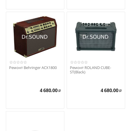
Ремонт Behringer ACX1800
Ремонт ROLAND CUBE-
ST(Black)
4 680.00
4 680.00
Р
Р