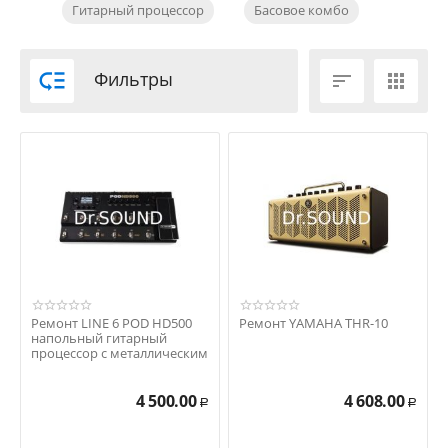
Гитарный процессор
Басовое комбо

Фильтры


Ремонт LINE 6 POD HD500
Ремонт YAMAHA THR-10
напольный гитарный
процессор с металлическим
корпусом
4 500.00
4 608.00
Р
Р