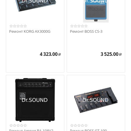
Ремонт KORG AX3000G
Ремонт BOSS CS-3
4 323.00
3 525.00
Р
Р
Ремонт Ampeg BA-108V2
Ремонт BOSS GT-100