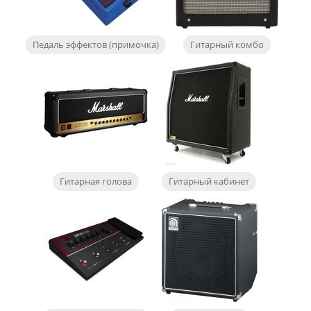
Педаль эффектов (примочка)
Гитарный комбо
Гитарная голова
Гитарный кабинет