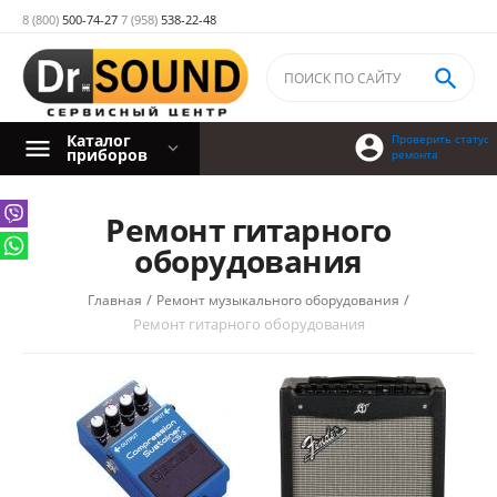
8 (800)
500-74-27
7 (958)
538-22-48

Каталог

Проверить статус
приборов
ремонта
Ремонт гитарного
оборудования
/
/
Главная
Ремонт музыкального оборудования
Ремонт гитарного оборудования